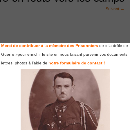
Suivant
→
Merci de contribuer à la mémoire des Prisonniers
de « la drôle de
Guerre »pour enrichir le site en nous faisant parvenir vos documents,
lettres, photos à l’aide de
notre formulaire de contact !
mps obligatoires sont indiqués avec
*