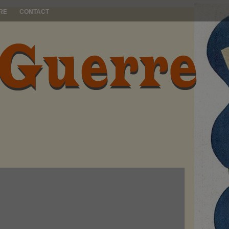
RE
CONTACT