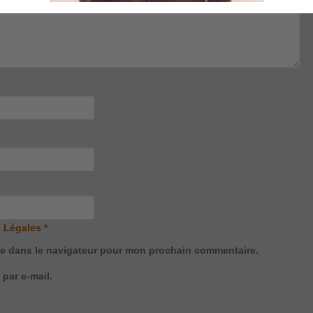
 Légales
*
te dans le navigateur pour mon prochain commentaire.
par e-mail.