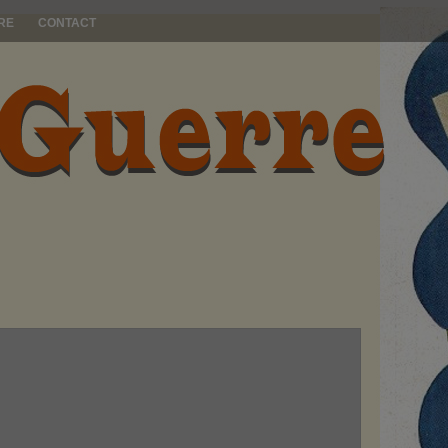
RE
CONTACT