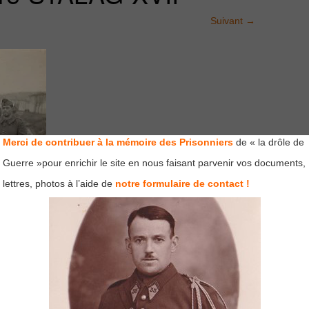
Suivant
→
Merci de contribuer à la mémoire des Prisonniers
de « la drôle de
Guerre »pour enrichir le site en nous faisant parvenir vos documents,
lettres, photos à l’aide de
notre formulaire de contact !
mps obligatoires sont indiqués avec
*