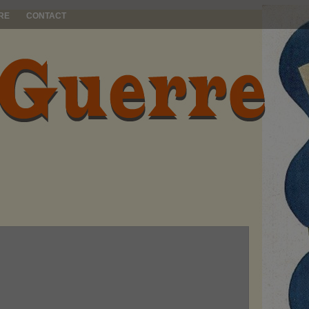
RE
CONTACT