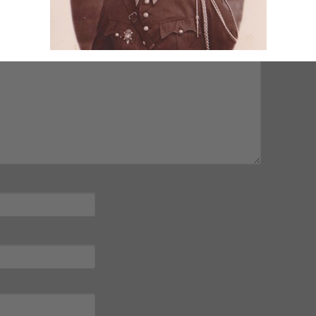
mps obligatoires sont indiqués avec
*