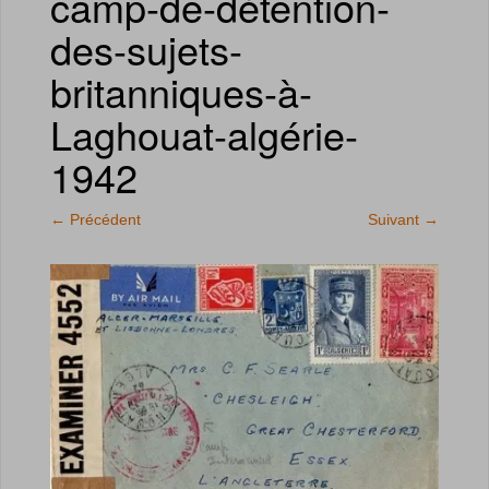
camp-de-détention-
des-sujets-
britanniques-à-
Laghouat-algérie-
1942
←
Précédent
Suivant
→