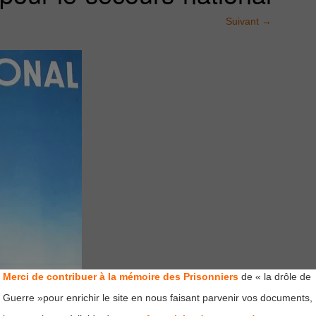
Suivant
→
Merci de contribuer à la mémoire des Prisonniers
de « la drôle de
Guerre »pour enrichir le site en nous faisant parvenir vos documents,