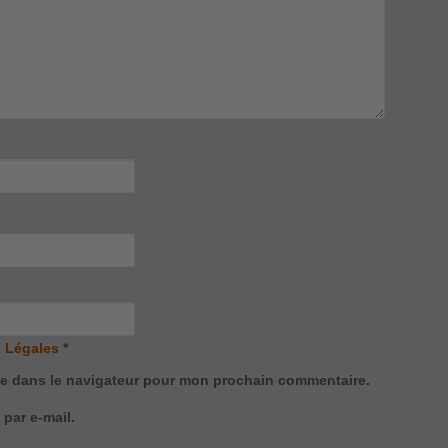
 Légales
*
te dans le navigateur pour mon prochain commentaire.
par e-mail.