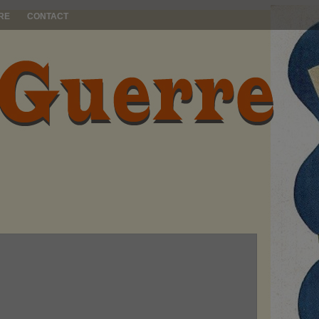
RE
CONTACT