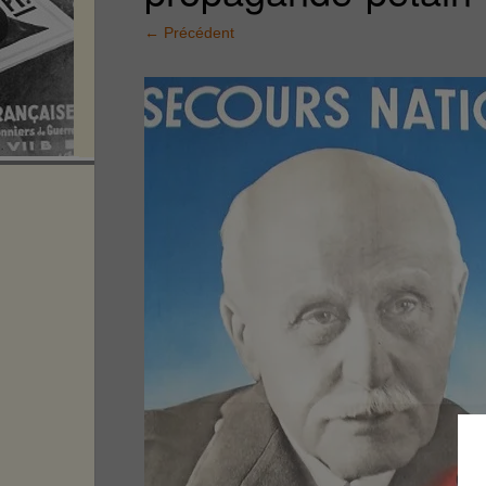
←
Précédent