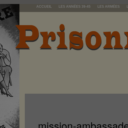
ACCUEIL
LES ANNÉES 39-45
LES ARMÉES
prisonniers d
mission-ambassade