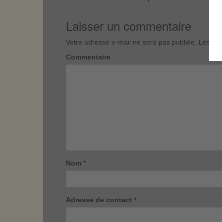
Laisser un commentaire
Votre adresse e-mail ne sera pas publiée.
Les cha
Commentaire
Nom
*
Adresse de contact
*