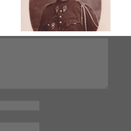
mps obligatoires sont indiqués avec
*