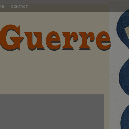
RE
CONTACT