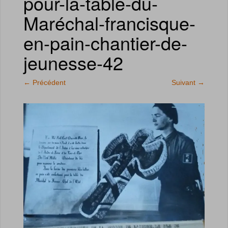
pour-la-table-du-
Maréchal-francisque-
en-pain-chantier-de-
jeunesse-42
←
Précédent
Suivant
→