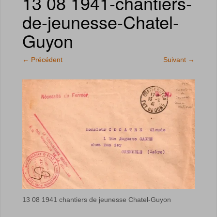
13 08 1941-chantiers-
de-jeunesse-Chatel-
Guyon
←
Précédent
Suivant
→
13 08 1941 chantiers de jeunesse Chatel-Guyon