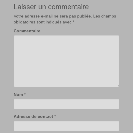
Laisser un commentaire
Votre adresse e-mail ne sera pas publiée.
Les champs
obligatoires sont indiqués avec
*
Commentaire
Nom
*
Adresse de contact
*