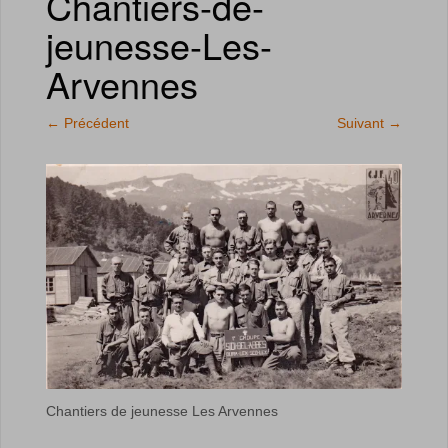
Chantiers-de-
jeunesse-Les-
Arvennes
←
Précédent
Suivant
→
Chantiers de jeunesse Les Arvennes