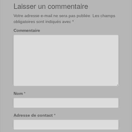
Laisser un commentaire
Votre adresse e-mail ne sera pas publiée.
Les champs
obligatoires sont indiqués avec
*
Commentaire
Nom
*
Adresse de contact
*