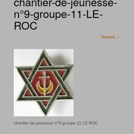
chantier-de-jeunesse-
n°9-groupe-11-LE-
ROC
Suivant
→
chantier de jeunesse n°9 groupe 11 LE ROC