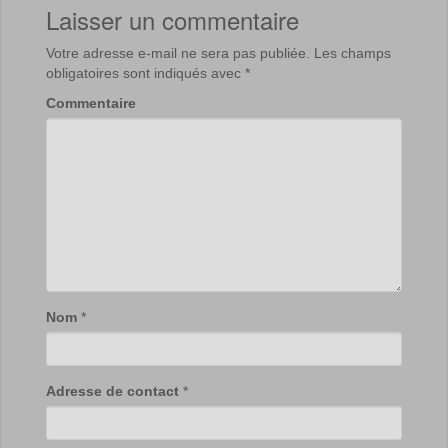
Laisser un commentaire
Votre adresse e-mail ne sera pas publiée.
Les champs
obligatoires sont indiqués avec
*
Commentaire
Nom
*
Adresse de contact
*