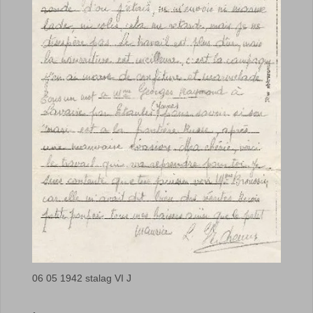
06 05 1942 stalag VI J