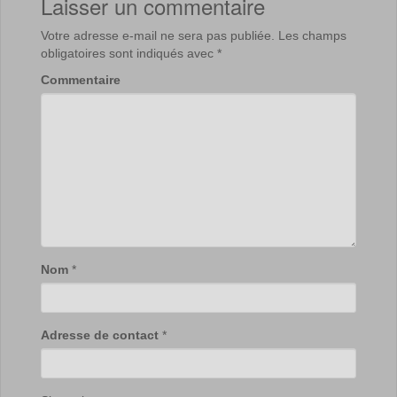
Laisser un commentaire
Votre adresse e-mail ne sera pas publiée.
Les champs
obligatoires sont indiqués avec
*
Commentaire
Nom
*
Adresse de contact
*