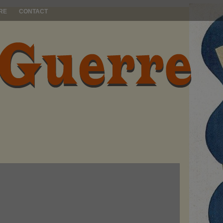
RE
CONTACT