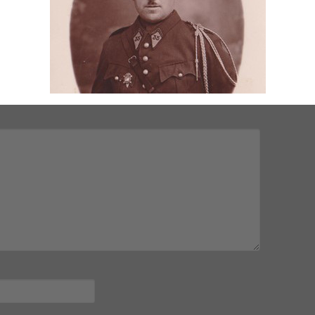
mps obligatoires sont indiqués avec
*