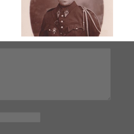
mps obligatoires sont indiqués avec
*