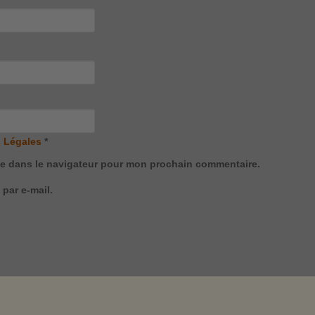
 Légales
*
te dans le navigateur pour mon prochain commentaire.
par e-mail.