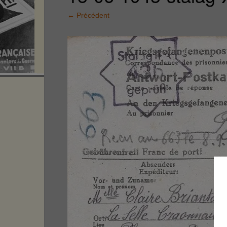
←
Précédent