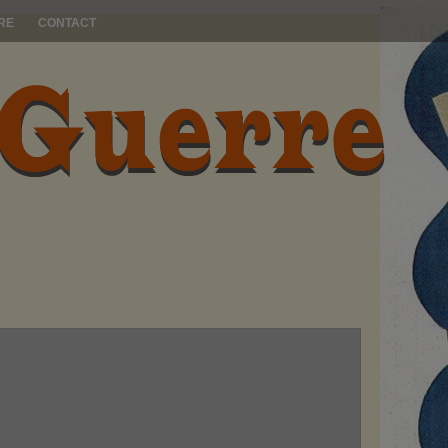
RE
CONTACT