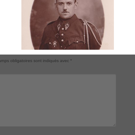
mps obligatoires sont indiqués avec
*