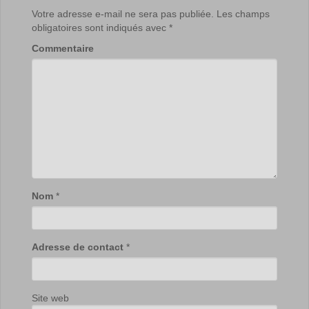
Votre adresse e-mail ne sera pas publiée.
Les champs
obligatoires sont indiqués avec
*
Commentaire
Nom
*
Adresse de contact
*
Site web