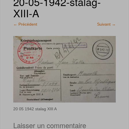
20-05-1942-stalag-
XIII-A
←
Précédent
Suivant
→
20 05 1942 stalag XIII A
Laisser un commentaire