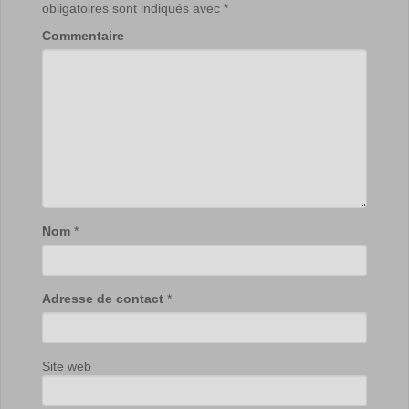
obligatoires sont indiqués avec
*
Commentaire
Nom
*
Adresse de contact
*
Site web