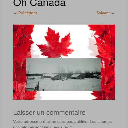
Oh Canada
←
Précédent
Suivant
→
Laisser un commentaire
Votre adresse e-mail ne sera pas publiée.
Les champs
obligatoires sont indiqués avec
*