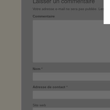
Laisser un commentaire
Votre adresse e-mail ne sera pas publiée.
Les cha
Commentaire
Nom
*
Adresse de contact
*
Site web