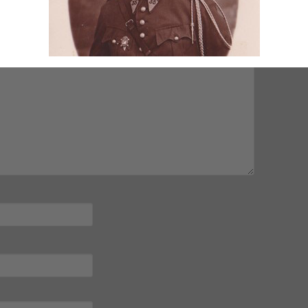
mps obligatoires sont indiqués avec
*