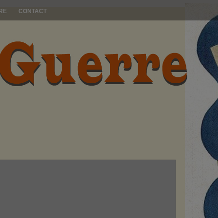
RE
CONTACT