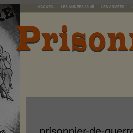
ACCUEIL
LES ANNÉES 39-45
LES ARMÉES
prisonniers d
prisonnier-de-guerr