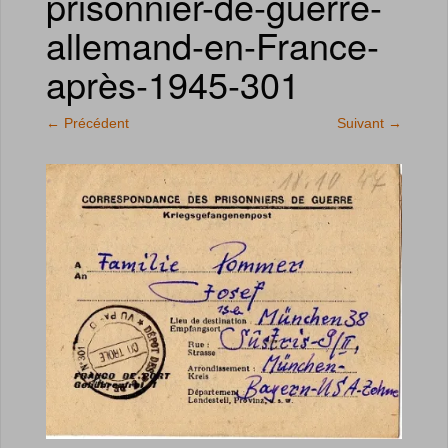
prisonnier-de-guerre-
allemand-en-France-
après-1945-301
←
Précédent
Suivant
→