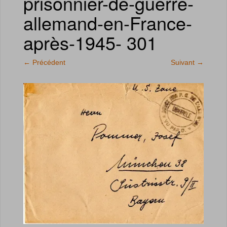
prisonnier-de-guerre-
allemand-en-France-
après-1945- 301
←
Précédent
Suivant
→