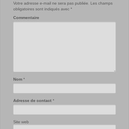
Votre adresse e-mail ne sera pas publiée.
Les champs
obligatoires sont indiqués avec
*
Commentaire
Nom
*
Adresse de contact
*
Site web