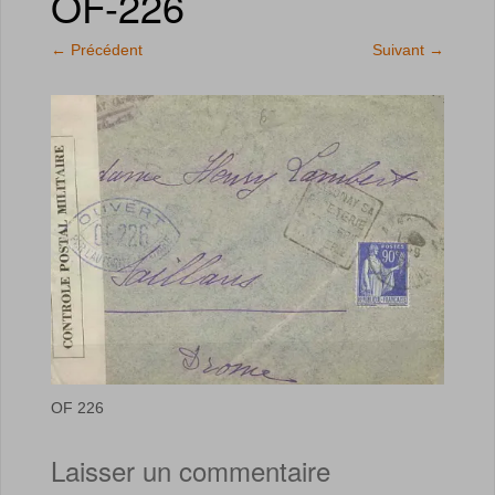
OF-226
←
Précédent
Suivant
→
OF 226
Laisser un commentaire