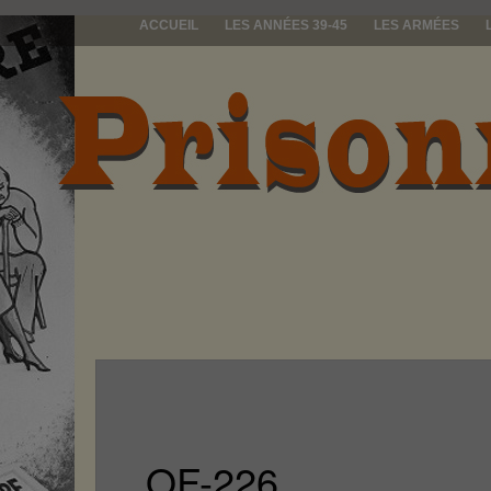
ACCUEIL
LES ANNÉES 39-45
LES ARMÉES
prisonniers d
OF-226