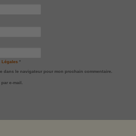
 Légales
*
te dans le navigateur pour mon prochain commentaire.
par e-mail.