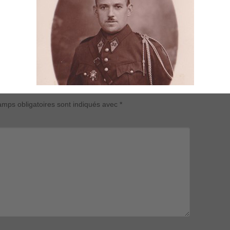
mps obligatoires sont indiqués avec
*