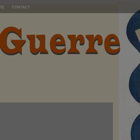
RE
CONTACT