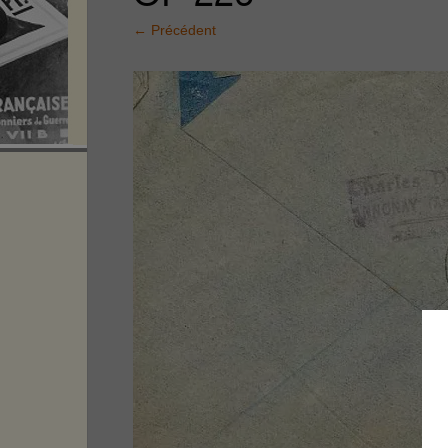
←
Précédent