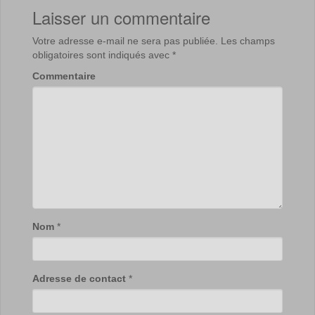
Laisser un commentaire
Votre adresse e-mail ne sera pas publiée.
Les champs
obligatoires sont indiqués avec
*
Commentaire
Nom
*
Adresse de contact
*