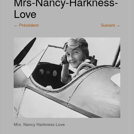
Mrs-Nancy-Harkness-
Love
←
Précédent
Suivant
→
Mrs. Nancy Harkness Love