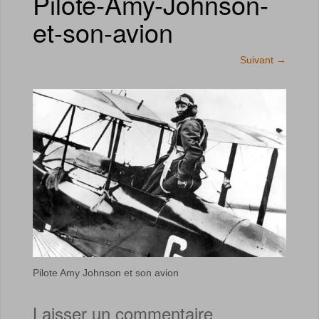
Pilote-Amy-Johnson-
et-son-avion
Suivant
→
Pilote Amy Johnson et son avion
Laisser un commentaire