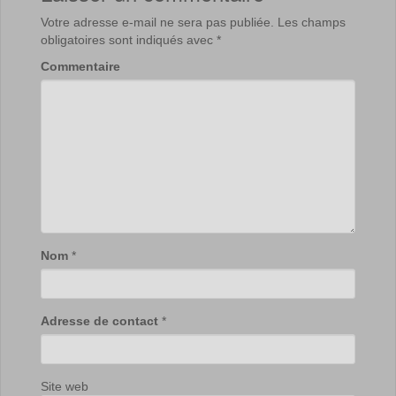
Votre adresse e-mail ne sera pas publiée.
Les champs
obligatoires sont indiqués avec
*
Commentaire
Nom
*
Adresse de contact
*
Site web