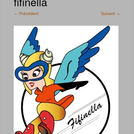
fifinella
←
Précédent
Suivant
→