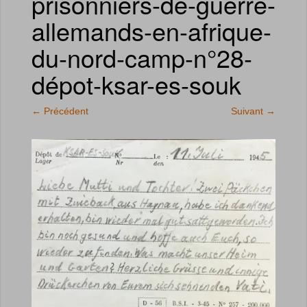
prisonniers-de-guerre-
allemands-en-afrique-
du-nord-camp-n°28-
dépot-ksar-es-souk
←
Précédent
Suivant
→