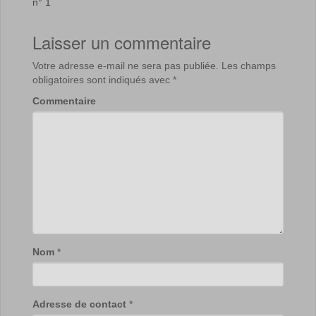
n° 1
Laisser un commentaire
Votre adresse e-mail ne sera pas publiée.
Les champs
obligatoires sont indiqués avec
*
Commentaire
Nom
*
Adresse de contact
*