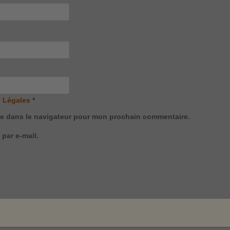
 Légales
*
te dans le navigateur pour mon prochain commentaire.
par e-mail.