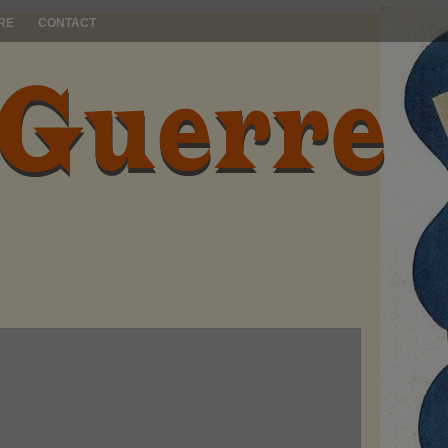
RE
CONTACT