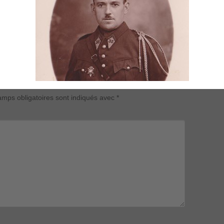
mps obligatoires sont indiqués avec
*