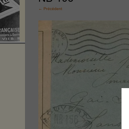
←
Précédent