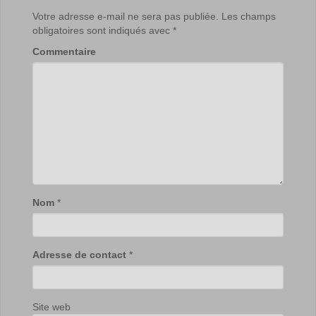
Votre adresse e-mail ne sera pas publiée.
Les champs
obligatoires sont indiqués avec
*
Commentaire
Nom
*
Adresse de contact
*
Site web