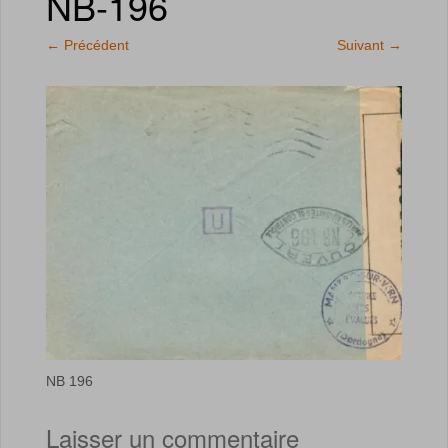
NB-196
←
Précédent
Suivant
→
NB 196
Laisser un commentaire