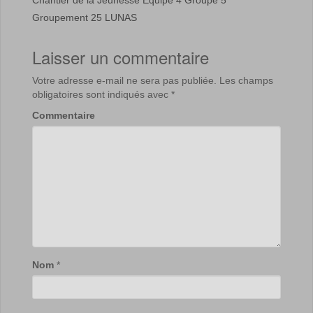
Groupement 25 LUNAS
Laisser un commentaire
Votre adresse e-mail ne sera pas publiée.
Les champs
obligatoires sont indiqués avec
*
Commentaire
Nom
*