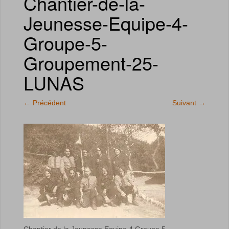
Chantier-de-la-
Jeunesse-Equipe-4-
Groupe-5-
Groupement-25-
LUNAS
←
Précédent
Suivant
→
Chantier de la Jeunesse Equipe 4 Groupe 5