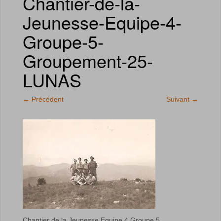
Chantier-de-la-
Jeunesse-Equipe-4-
Groupe-5-
Groupement-25-
LUNAS
←
Précédent
Suivant
→
Chantier de la Jeunesse Equipe 4 Groupe 5