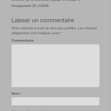
Groupement 25 LUNAS
Laisser un commentaire
Votre adresse e-mail ne sera pas publiée.
Les champs
obligatoires sont indiqués avec
*
Commentaire
Nom
*