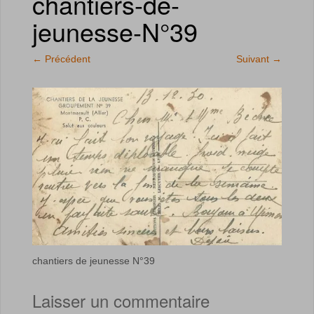
chantiers-de-
jeunesse-N°39
←
Précédent
Suivant
→
chantiers de jeunesse N°39
Laisser un commentaire