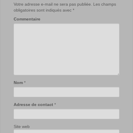
Votre adresse e-mail ne sera pas publiée.
Les champs
obligatoires sont indiqués avec
*
Commentaire
Nom
*
Adresse de contact
*
Site web