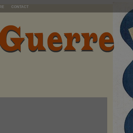
RE
CONTACT