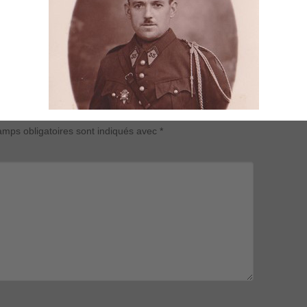
mps obligatoires sont indiqués avec
*