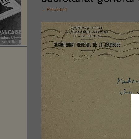
←
Précédent