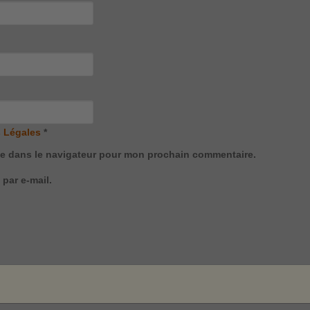
 Légales
*
te dans le navigateur pour mon prochain commentaire.
par e-mail.