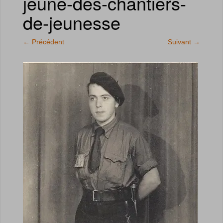
jeune-des-chantiers-
de-jeunesse
←
Précédent
Suivant
→