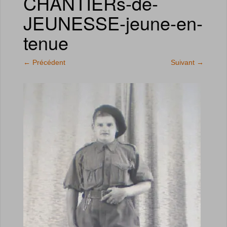
CHANTIERs-de-
JEUNESSE-jeune-en-
tenue
←
Précédent
Suivant
→