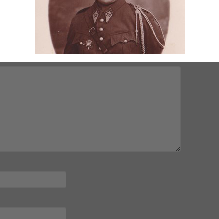
mps obligatoires sont indiqués avec
*