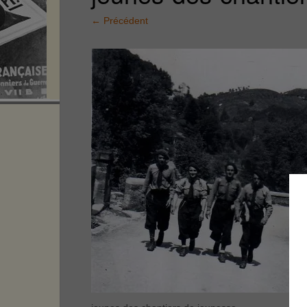
←
Précédent