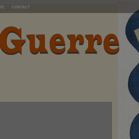
RE
CONTACT