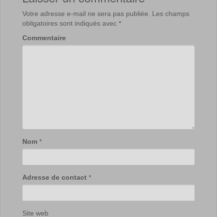
Votre adresse e-mail ne sera pas publiée.
Les champs
obligatoires sont indiqués avec
*
Commentaire
Nom
*
Adresse de contact
*
Site web