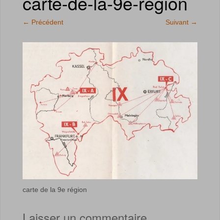
carte-de-la-9e-région
←
Précédent
Suivant
→
carte de la 9e région
Laisser un commentaire