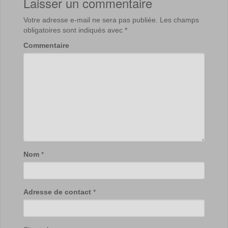
Laisser un commentaire
Votre adresse e-mail ne sera pas publiée.
Les champs
obligatoires sont indiqués avec
*
Commentaire
Nom
*
Adresse de contact
*