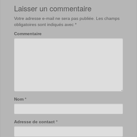
Laisser un commentaire
Votre adresse e-mail ne sera pas publiée.
Les champs
obligatoires sont indiqués avec
*
Commentaire
Nom
*
Adresse de contact
*