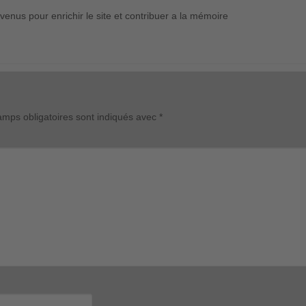
enus pour enrichir le site et contribuer a la mémoire
mps obligatoires sont indiqués avec
*