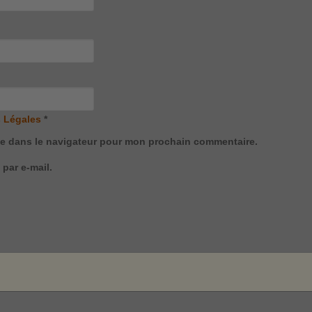
 Légales
*
te dans le navigateur pour mon prochain commentaire.
par e-mail.