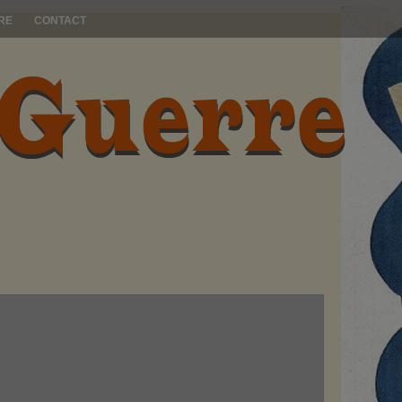
RE
CONTACT