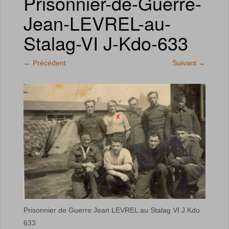
Prisonnier-de-Guerre-
Jean-LEVREL-au-
Stalag-VI J-Kdo-633
←
Précédent
Suivant
→
Prisonnier de Guerre Jean LEVREL au Stalag VI J Kdo
633