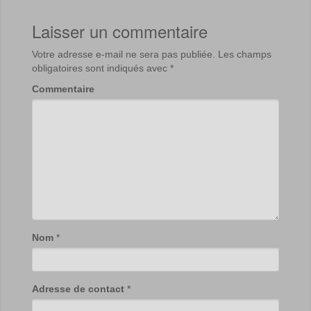
Laisser un commentaire
Votre adresse e-mail ne sera pas publiée.
Les champs
obligatoires sont indiqués avec
*
Commentaire
Nom
*
Adresse de contact
*