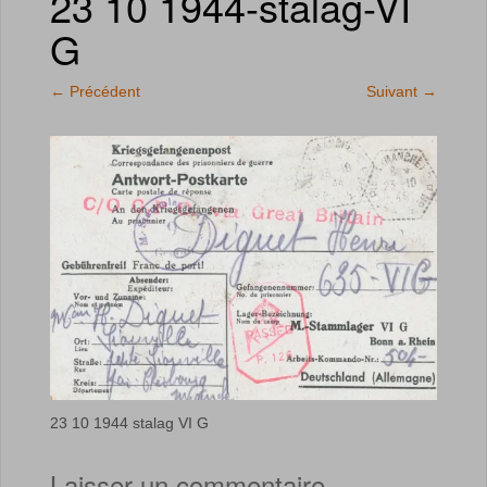
23 10 1944-stalag-VI
G
←
Précédent
Suivant
→
23 10 1944 stalag VI G
Laisser un commentaire