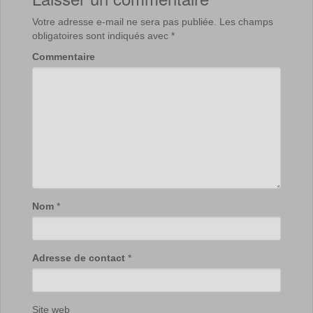
Votre adresse e-mail ne sera pas publiée.
Les champs
obligatoires sont indiqués avec
*
Commentaire
Nom
*
Adresse de contact
*
Site web