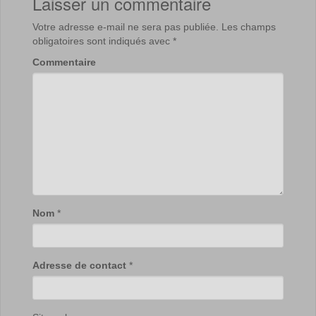
Laisser un commentaire
Votre adresse e-mail ne sera pas publiée.
Les champs
obligatoires sont indiqués avec
*
Commentaire
Nom
*
Adresse de contact
*