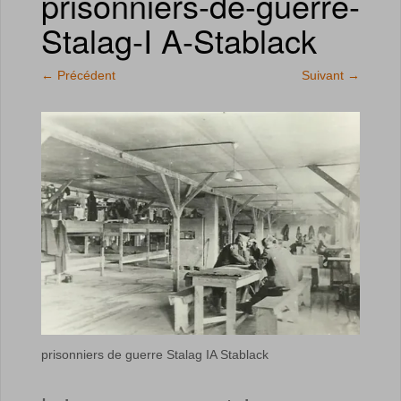
prisonniers-de-guerre-
Stalag-I A-Stablack
←
Précédent
Suivant
→
prisonniers de guerre Stalag IA Stablack