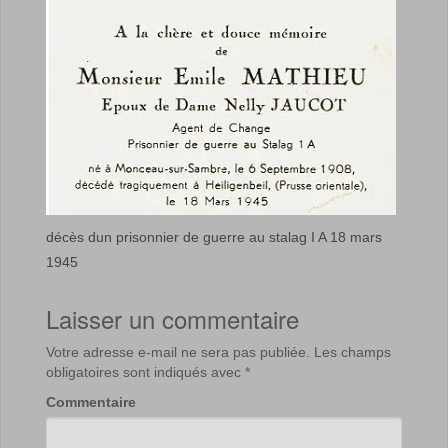
décès dun prisonnier de guerre au stalag I A 18 mars
1945
Laisser un commentaire
Votre adresse e-mail ne sera pas publiée.
Les champs
obligatoires sont indiqués avec
*
Commentaire