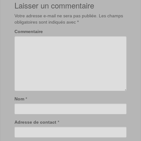
Laisser un commentaire
Votre adresse e-mail ne sera pas publiée.
Les champs
obligatoires sont indiqués avec
*
Commentaire
Nom
*
Adresse de contact
*