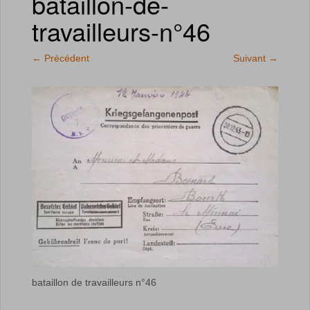
bataillon-de-
travailleurs-n°46
←
Précédent
Suivant
→
bataillon de travailleurs n°46