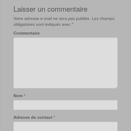
Laisser un commentaire
Votre adresse e-mail ne sera pas publiée.
Les champs
obligatoires sont indiqués avec
*
Commentaire
Nom
*
Adresse de contact
*