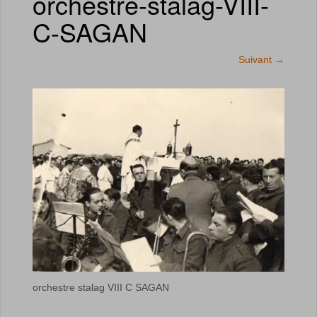
orchestre-stalag-VIII-
C-SAGAN
Suivant
→
orchestre stalag VIII C SAGAN