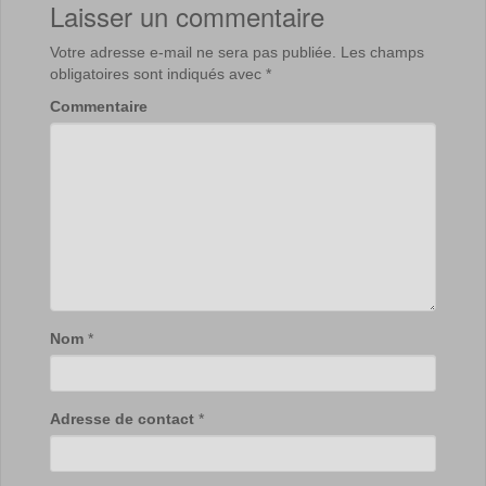
Laisser un commentaire
Votre adresse e-mail ne sera pas publiée.
Les champs
obligatoires sont indiqués avec
*
Commentaire
Nom
*
Adresse de contact
*