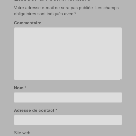
Votre adresse e-mail ne sera pas publiée.
Les champs
obligatoires sont indiqués avec
*
Commentaire
Nom
*
Adresse de contact
*
Site web