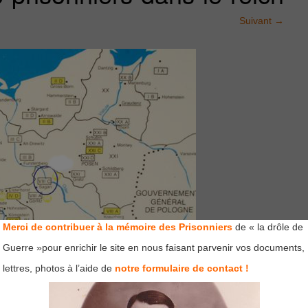
Suivant
→
Merci de contribuer à la mémoire des Prisonniers
de « la drôle de
Guerre »pour enrichir le site en nous faisant parvenir vos documents,
lettres, photos à l’aide de
notre formulaire de contact !