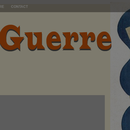
RE
CONTACT