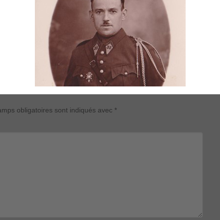
mps obligatoires sont indiqués avec
*