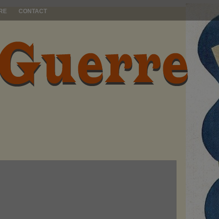
RE
CONTACT