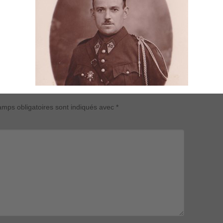
mps obligatoires sont indiqués avec
*