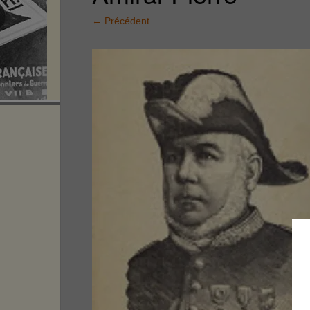
←
Précédent