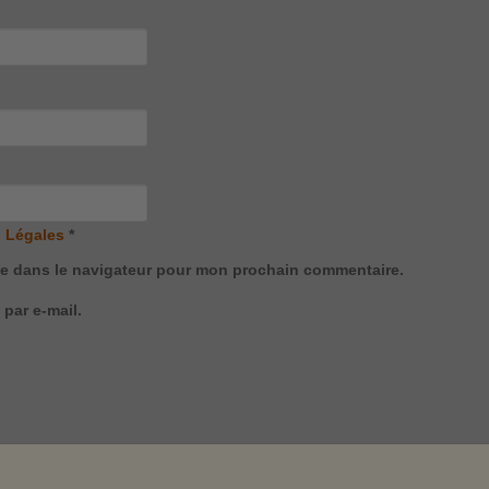
 Légales
*
te dans le navigateur pour mon prochain commentaire.
par e-mail.