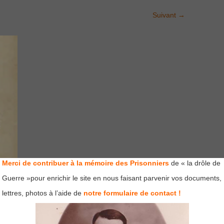
Suivant
→
Merci de contribuer à la mémoire des Prisonniers
de « la drôle de
Guerre »pour enrichir le site en nous faisant parvenir vos documents,
lettres, photos à l’aide de
notre formulaire de contact !