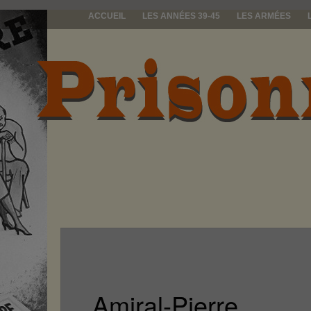
ACCUEIL
LES ANNÉES 39-45
LES ARMÉES
prisonniers d
Amiral-Pierre